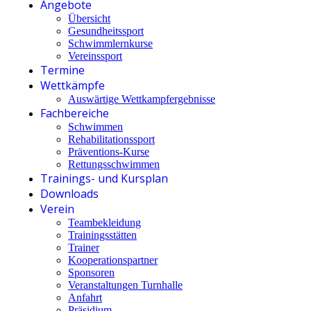
Angebote
Übersicht
Gesundheitssport
Schwimmlernkurse
Vereinssport
Termine
Wettkämpfe
Auswärtige Wettkampfergebnisse
Fachbereiche
Schwimmen
Rehabilitationssport
Präventions-Kurse
Rettungsschwimmen
Trainings- und Kursplan
Downloads
Verein
Teambekleidung
Trainingsstätten
Trainer
Kooperationspartner
Sponsoren
Veranstaltungen Turnhalle
Anfahrt
Präsidium