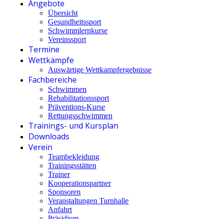
Angebote
Übersicht
Gesundheitssport
Schwimmlernkurse
Vereinssport
Termine
Wettkämpfe
Auswärtige Wettkampfergebnisse
Fachbereiche
Schwimmen
Rehabilitationssport
Präventions-Kurse
Rettungsschwimmen
Trainings- und Kursplan
Downloads
Verein
Teambekleidung
Trainingsstätten
Trainer
Kooperationspartner
Sponsoren
Veranstaltungen Turnhalle
Anfahrt
Präsidium