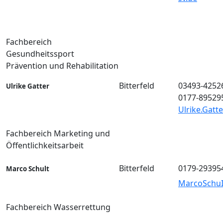
Fachbereich
Gesundheitssport
Prävention und Rehabilitation
Bitterfeld
03493-4252
Ulrike Gatter
0177-89529
Ulrike.Gat
Fachbereich Marketing und
Öffentlichkeitsarbeit
Bitterfeld
0179-29395
Marco Schult
MarcoSchu
Fachbereich Wasserrettung