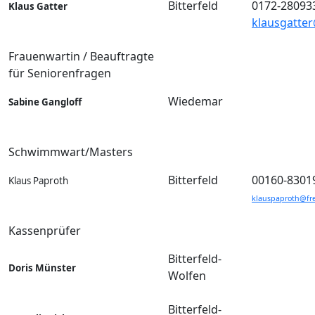
Bitterfeld
0172-28093
Klaus Gatter
klausgatte
Frauenwartin / Beauftragte
für Seniorenfragen
Wiedemar
Sabine Gangloff
Schwimmwart/Masters
Bitterfeld
00160-8301
Klaus Paproth
klauspaproth@fr
Kassenprüfer
Bitterfeld-
Doris Münster
Wolfen
Bitterfeld-