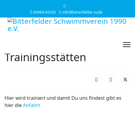
03493/42526
info@bitterfelder-sv.de
Trainingsstätten
Hier wird trainiert und damit Du uns findest gibt es
hier die
Anfahrt