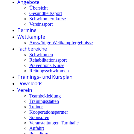
Angebote
Übersicht
Gesundheitssport
Schwimmlernkurse
Vereinssport
Termine
Wettkämpfe
Auswärtige Wettkampfergebnisse
Fachbereiche
Schwimmen
Rehabilitationssport
Präventions-Kurse
Rettungsschwimmen
Trainings- und Kursplan
Downloads
Verein
Teambekleidung
Trainingsstätten
Trainer
Kooperationspartner
Sponsoren
Veranstaltungen Turnhalle
Anfahrt
Präsidium