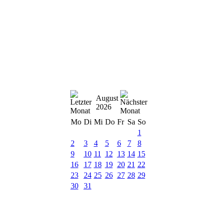
August
2026
Mo
Di
Mi
Do
Fr
Sa
So
1
2
3
4
5
6
7
8
9
10
11
12
13
14
15
16
17
18
19
20
21
22
23
24
25
26
27
28
29
30
31