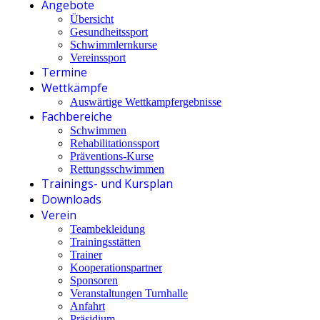
Angebote
Übersicht
Gesundheitssport
Schwimmlernkurse
Vereinssport
Termine
Wettkämpfe
Auswärtige Wettkampfergebnisse
Fachbereiche
Schwimmen
Rehabilitationssport
Präventions-Kurse
Rettungsschwimmen
Trainings- und Kursplan
Downloads
Verein
Teambekleidung
Trainingsstätten
Trainer
Kooperationspartner
Sponsoren
Veranstaltungen Turnhalle
Anfahrt
Präsidium