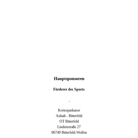
Hauptsponsoren
Förderer des Sports
Kreissparkasse
Anhalt - Bitterfeld
OT Bitterfeld
Lindenstraße 27
06749 Bitterfeld-Wolfen