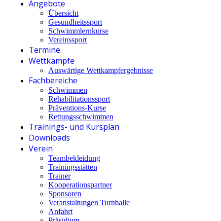
Angebote
Übersicht
Gesundheitssport
Schwimmlernkurse
Vereinssport
Termine
Wettkämpfe
Auswärtige Wettkampfergebnisse
Fachbereiche
Schwimmen
Rehabilitationssport
Präventions-Kurse
Rettungsschwimmen
Trainings- und Kursplan
Downloads
Verein
Teambekleidung
Trainingsstätten
Trainer
Kooperationspartner
Sponsoren
Veranstaltungen Turnhalle
Anfahrt
Präsidium