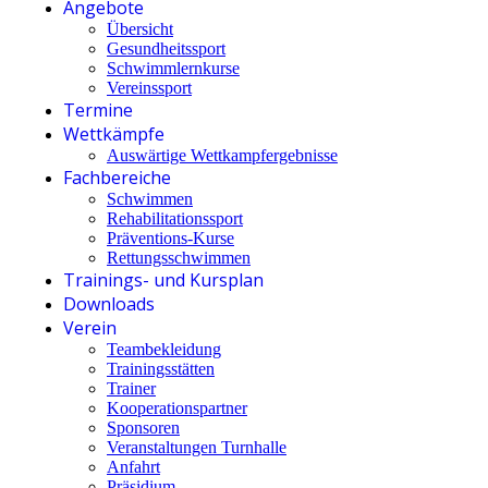
Angebote
Übersicht
Gesundheitssport
Schwimmlernkurse
Vereinssport
Termine
Wettkämpfe
Auswärtige Wettkampfergebnisse
Fachbereiche
Schwimmen
Rehabilitationssport
Präventions-Kurse
Rettungsschwimmen
Trainings- und Kursplan
Downloads
Verein
Teambekleidung
Trainingsstätten
Trainer
Kooperationspartner
Sponsoren
Veranstaltungen Turnhalle
Anfahrt
Präsidium