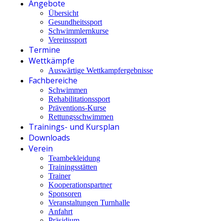
Angebote
Übersicht
Gesundheitssport
Schwimmlernkurse
Vereinssport
Termine
Wettkämpfe
Auswärtige Wettkampfergebnisse
Fachbereiche
Schwimmen
Rehabilitationssport
Präventions-Kurse
Rettungsschwimmen
Trainings- und Kursplan
Downloads
Verein
Teambekleidung
Trainingsstätten
Trainer
Kooperationspartner
Sponsoren
Veranstaltungen Turnhalle
Anfahrt
Präsidium