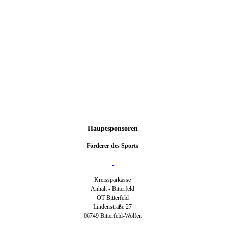
Hauptsponsoren
Förderer des Sports
Kreissparkasse
Anhalt - Bitterfeld
OT Bitterfeld
Lindenstraße 27
06749 Bitterfeld-Wolfen