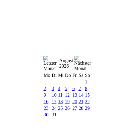
August
2026
Mo
Di
Mi
Do
Fr
Sa
So
1
2
3
4
5
6
7
8
9
10
11
12
13
14
15
16
17
18
19
20
21
22
23
24
25
26
27
28
29
30
31