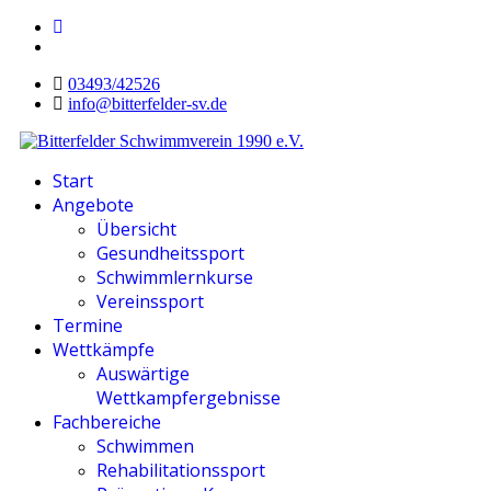
03493/42526
info@bitterfelder-sv.de
Start
Angebote
Übersicht
Gesundheitssport
Schwimmlernkurse
Vereinssport
Termine
Wettkämpfe
Auswärtige
Wettkampfergebnisse
Fachbereiche
Schwimmen
Rehabilitationssport