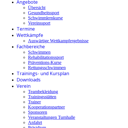
Angebote
Übersicht
Gesundheitssport
Schwimmlernkurse
Vereinssport
Termine
Wettkämpfe
Auswärtige Wettkampfergebnisse
Fachbereiche
Schwimmen
Rehabilitationssport
Präventions-Kurse
Rettungsschwimmen
Trainings- und Kursplan
Downloads
Verein
Teambekleidung
Trainingsstätten
Trainer
Kooperationspartner
Sponsoren
Veranstaltungen Turnhalle
Anfahrt
Präsidium