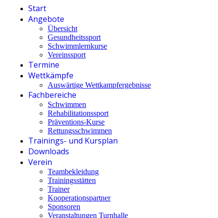
Start
Angebote
Übersicht
Gesundheitssport
Schwimmlernkurse
Vereinssport
Termine
Wettkämpfe
Auswärtige Wettkampfergebnisse
Fachbereiche
Schwimmen
Rehabilitationssport
Präventions-Kurse
Rettungsschwimmen
Trainings- und Kursplan
Downloads
Verein
Teambekleidung
Trainingsstätten
Trainer
Kooperationspartner
Sponsoren
Veranstaltungen Turnhalle