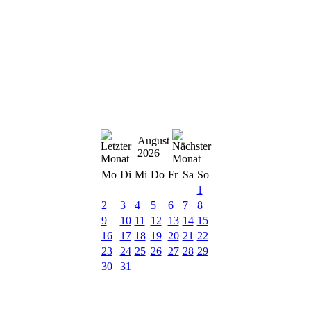
August
2026
Mo
Di
Mi
Do
Fr
Sa
So
1
2
3
4
5
6
7
8
9
10
11
12
13
14
15
16
17
18
19
20
21
22
23
24
25
26
27
28
29
30
31