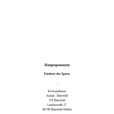
Hauptsponsoren
Förderer des Sports
Kreissparkasse
Anhalt - Bitterfeld
OT Bitterfeld
Lindenstraße 27
06749 Bitterfeld-Wolfen