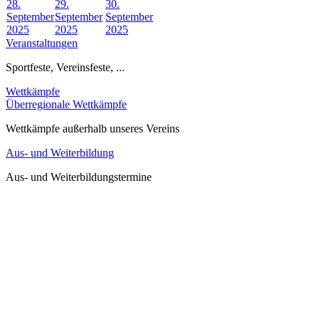
28.
29.
30.
September
September
September
2025
2025
2025
Veranstaltungen
Sportfeste, Vereinsfeste, ...
Wettkämpfe
Überregionale Wettkämpfe
Wettkämpfe außerhalb unseres Vereins
Aus- und Weiterbildung
Aus- und Weiterbildungstermine