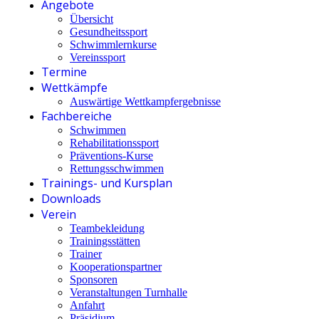
Angebote
Übersicht
Gesundheitssport
Schwimmlernkurse
Vereinssport
Termine
Wettkämpfe
Auswärtige Wettkampfergebnisse
Fachbereiche
Schwimmen
Rehabilitationssport
Präventions-Kurse
Rettungsschwimmen
Trainings- und Kursplan
Downloads
Verein
Teambekleidung
Trainingsstätten
Trainer
Kooperationspartner
Sponsoren
Veranstaltungen Turnhalle
Anfahrt
Präsidium