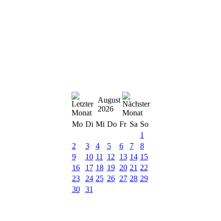
August
2026
Mo
Di
Mi
Do
Fr
Sa
So
1
2
3
4
5
6
7
8
9
10
11
12
13
14
15
16
17
18
19
20
21
22
23
24
25
26
27
28
29
30
31