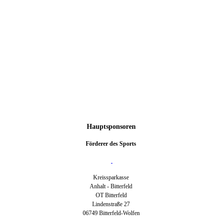
Hauptsponsoren
Förderer des Sports
Kreissparkasse
Anhalt - Bitterfeld
OT Bitterfeld
Lindenstraße 27
06749 Bitterfeld-Wolfen