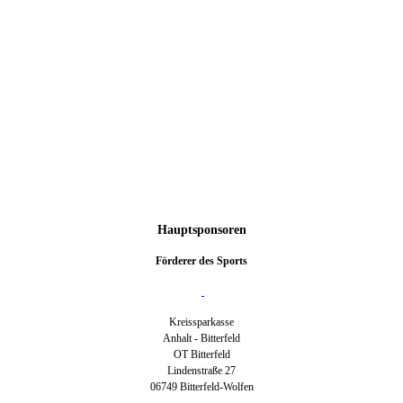
Hauptsponsoren
Förderer des Sports
Kreissparkasse
Anhalt - Bitterfeld
OT Bitterfeld
Lindenstraße 27
06749 Bitterfeld-Wolfen