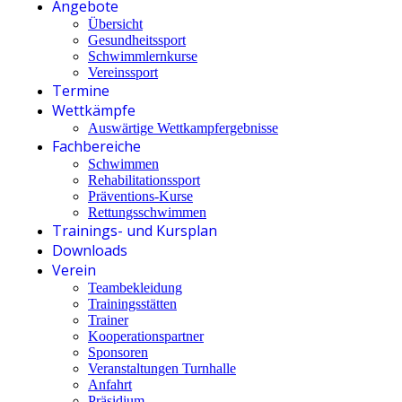
Angebote
Übersicht
Gesundheitssport
Schwimmlernkurse
Vereinssport
Termine
Wettkämpfe
Auswärtige Wettkampfergebnisse
Fachbereiche
Schwimmen
Rehabilitationssport
Präventions-Kurse
Rettungsschwimmen
Trainings- und Kursplan
Downloads
Verein
Teambekleidung
Trainingsstätten
Trainer
Kooperationspartner
Sponsoren
Veranstaltungen Turnhalle
Anfahrt
Präsidium