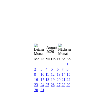
August
2026
Mo
Di
Mi
Do
Fr
Sa
So
1
2
3
4
5
6
7
8
9
10
11
12
13
14
15
16
17
18
19
20
21
22
23
24
25
26
27
28
29
30
31