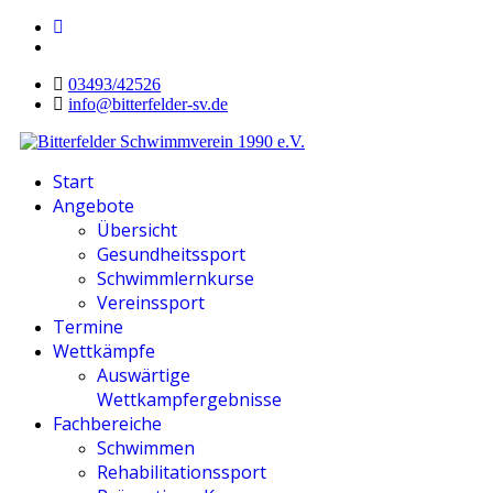
03493/42526
info@bitterfelder-sv.de
Start
Angebote
Übersicht
Gesundheitssport
Schwimmlernkurse
Vereinssport
Termine
Wettkämpfe
Auswärtige
Wettkampfergebnisse
Fachbereiche
Schwimmen
Rehabilitationssport