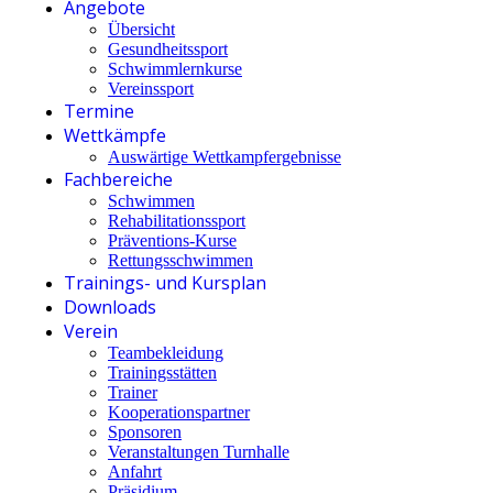
Angebote
Übersicht
Gesundheitssport
Schwimmlernkurse
Vereinssport
Termine
Wettkämpfe
Auswärtige Wettkampfergebnisse
Fachbereiche
Schwimmen
Rehabilitationssport
Präventions-Kurse
Rettungsschwimmen
Trainings- und Kursplan
Downloads
Verein
Teambekleidung
Trainingsstätten
Trainer
Kooperationspartner
Sponsoren
Veranstaltungen Turnhalle
Anfahrt
Präsidium