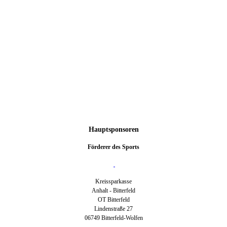
Hauptsponsoren
Förderer des Sports
Kreissparkasse
Anhalt - Bitterfeld
OT Bitterfeld
Lindenstraße 27
06749 Bitterfeld-Wolfen