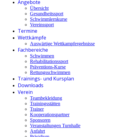
Angebote
Übersicht
Gesundheitssport
Schwimmlernkurse
Vereinssport
Termine
Wettkämpfe
Auswärtige Wettkampfergebnisse
Fachbereiche
Schwimmen
Rehabilitationssport
Präventions-Kurse
Rettungsschwimmen
Trainings- und Kursplan
Downloads
Verein
Teambekleidung
Trainingsstätten
Trainer
Kooperationspartner
Sponsoren
Veranstaltungen Turnhalle
Anfahrt
Präsidium