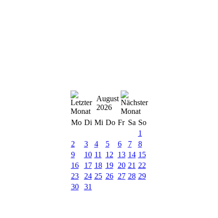
August
2026
Mo
Di
Mi
Do
Fr
Sa
So
1
2
3
4
5
6
7
8
9
10
11
12
13
14
15
16
17
18
19
20
21
22
23
24
25
26
27
28
29
30
31