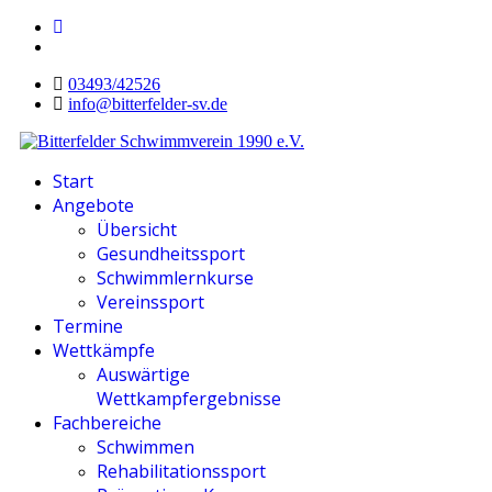
03493/42526
info@bitterfelder-sv.de
Start
Angebote
Übersicht
Gesundheitssport
Schwimmlernkurse
Vereinssport
Termine
Wettkämpfe
Auswärtige
Wettkampfergebnisse
Fachbereiche
Schwimmen
Rehabilitationssport