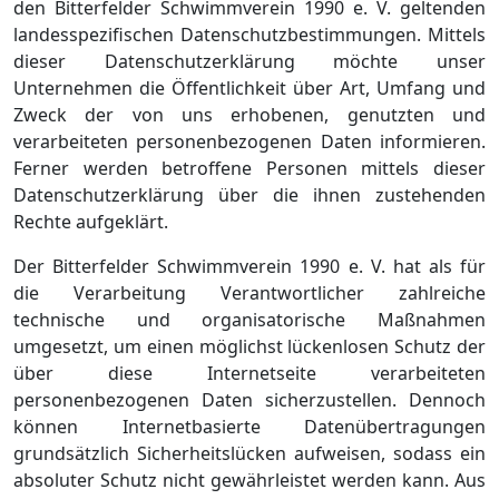
den Bitterfelder Schwimmverein 1990 e. V. geltenden
landesspezifischen Datenschutzbestimmungen. Mittels
dieser Datenschutzerklärung möchte unser
Unternehmen die Öffentlichkeit über Art, Umfang und
Zweck der von uns erhobenen, genutzten und
verarbeiteten personenbezogenen Daten informieren.
Ferner werden betroffene Personen mittels dieser
Datenschutzerklärung über die ihnen zustehenden
Rechte aufgeklärt.
Der Bitterfelder Schwimmverein 1990 e. V. hat als für
die Verarbeitung Verantwortlicher zahlreiche
technische und organisatorische Maßnahmen
umgesetzt, um einen möglichst lückenlosen Schutz der
über diese Internetseite verarbeiteten
personenbezogenen Daten sicherzustellen. Dennoch
können Internetbasierte Datenübertragungen
grundsätzlich Sicherheitslücken aufweisen, sodass ein
absoluter Schutz nicht gewährleistet werden kann. Aus