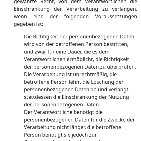
gewährte Recht, von dem Verantwortlichen die
Einschränkung der Verarbeitung zu verlangen,
wenn eine der folgenden Voraussetzungen
gegeben ist:
Die Richtigkeit der personenbezogenen Daten
wird von der betroffenen Person bestritten,
und zwar für eine Dauer, die es dem
Verantwortlichen ermöglicht, die Richtigkeit
der personenbezogenen Daten zu überprüfen.
Die Verarbeitung ist unrechtmäßig, die
betroffene Person lehnt die Löschung der
personenbezogenen Daten ab und verlangt
stattdessen die Einschränkung der Nutzung
der personenbezogenen Daten.
Der Verantwortliche benötigt die
personenbezogenen Daten für die Zwecke der
Verarbeitung nicht länger, die betroffene
Person benötigt sie jedoch zur