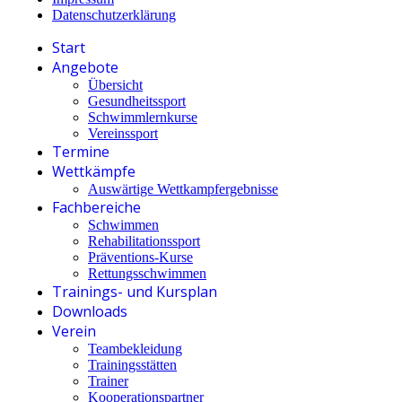
Datenschutzerklärung
Start
Angebote
Übersicht
Gesundheitssport
Schwimmlernkurse
Vereinssport
Termine
Wettkämpfe
Auswärtige Wettkampfergebnisse
Fachbereiche
Schwimmen
Rehabilitationssport
Präventions-Kurse
Rettungsschwimmen
Trainings- und Kursplan
Downloads
Verein
Teambekleidung
Trainingsstätten
Trainer
Kooperationspartner