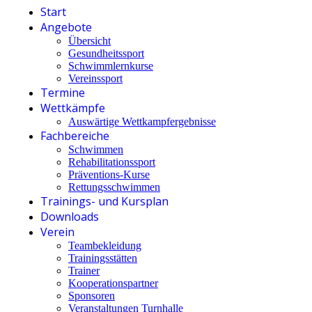
Start
Angebote
Übersicht
Gesundheitssport
Schwimmlernkurse
Vereinssport
Termine
Wettkämpfe
Auswärtige Wettkampfergebnisse
Fachbereiche
Schwimmen
Rehabilitationssport
Präventions-Kurse
Rettungsschwimmen
Trainings- und Kursplan
Downloads
Verein
Teambekleidung
Trainingsstätten
Trainer
Kooperationspartner
Sponsoren
Veranstaltungen Turnhalle