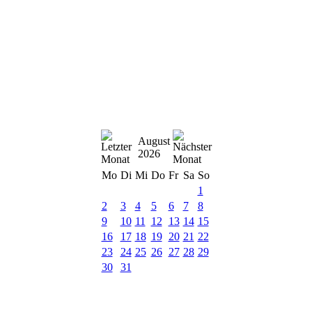
August
2026
Mo
Di
Mi
Do
Fr
Sa
So
1
2
3
4
5
6
7
8
9
10
11
12
13
14
15
16
17
18
19
20
21
22
23
24
25
26
27
28
29
30
31