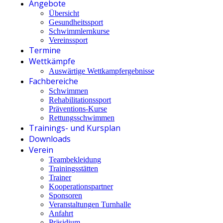
Angebote
Übersicht
Gesundheitssport
Schwimmlernkurse
Vereinssport
Termine
Wettkämpfe
Auswärtige Wettkampfergebnisse
Fachbereiche
Schwimmen
Rehabilitationssport
Präventions-Kurse
Rettungsschwimmen
Trainings- und Kursplan
Downloads
Verein
Teambekleidung
Trainingsstätten
Trainer
Kooperationspartner
Sponsoren
Veranstaltungen Turnhalle
Anfahrt
Präsidium