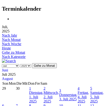
Terminkalender
Juli,
2025
Nach Jahr
Nach Monat
Nach Woche
Heute
Gehe zu Monat
Nach Kategorie
Gehe zu Monat
Juni
Juli 2025
August
Son
Mon
Die
Mit
Don
Fre
Sam
29
30
1
2
4
5
3
Dienstag,
Mittwoch,
Freitag,
Samstag,
Donnerstag,
1. Juli
2. Juli
4. Juli
5. Juli
3. Juli 2025
2025
2025
2025
2025
6
7
8
9
10
11
12