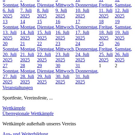
Sonntag,
Montag,
Dienstag,
Mittwoch,
Donnerstag,
Freitag,
Samstag,
6. Juli
7. Juli
8. Juli
9. Juli
10. Juli
11. Juli
12. Juli
2025
2025
2025
2025
2025
2025
2025
13
14
15
16
17
18
19
Sonntag,
Montag,
Dienstag,
Mittwoch,
Donnerstag,
Freitag,
Samstag,
13. Juli
14. Juli
15. Juli
16. Juli
17. Juli
18. Juli
19. Juli
2025
2025
2025
2025
2025
2025
2025
20
21
22
23
24
25
26
Sonntag,
Montag,
Dienstag,
Mittwoch,
Donnerstag,
Freitag,
Samstag,
20. Juli
21. Juli
22. Juli
23. Juli
24. Juli
25. Juli
26. Juli
2025
2025
2025
2025
2025
2025
2025
27
28
29
30
31
1
2
Sonntag,
Montag,
Dienstag,
Mittwoch,
Donnerstag,
27. Juli
28. Juli
29. Juli
30. Juli
31. Juli
2025
2025
2025
2025
2025
Veranstaltungen
Sportfeste, Vereinsfeste, ...
Wettkämpfe
Überregionale Wettkämpfe
Wettkämpfe außerhalb unseres Vereins
Aus- und Weiterbildung