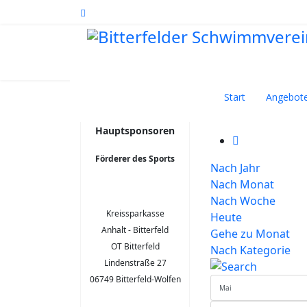
Start
Angebot
Terminka
Hauptsponsoren
Förderer des Sports
Nach Jahr
Nach Monat
Nach Woche
Kreissparkasse
Heute
Anhalt - Bitterfeld
Gehe zu Monat
OT Bitterfeld
Nach Kategorie
Lindenstraße 27
06749 Bitterfeld-Wolfen