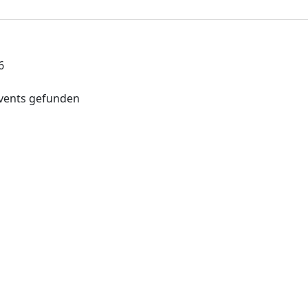
6
vents gefunden