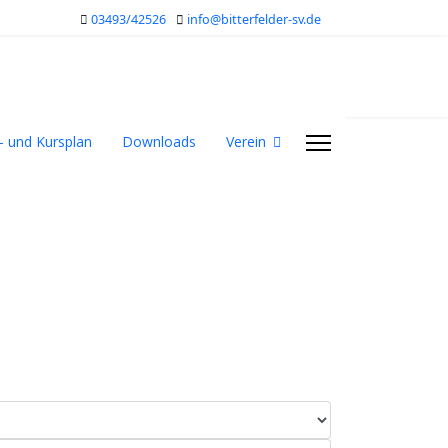
03493/42526
info@bitterfelder-sv.de
- und Kursplan
Downloads
Verein