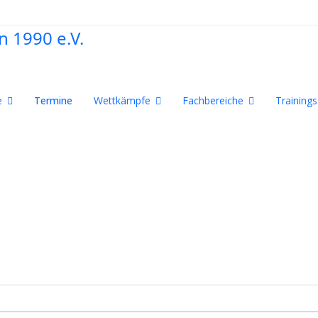
e
Termine
Wettkämpfe
Fachbereiche
Trainings
lender