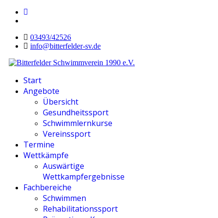
03493/42526
info@bitterfelder-sv.de
Start
Angebote
Übersicht
Gesundheitssport
Schwimmlernkurse
Vereinssport
Termine
Wettkämpfe
Auswärtige
Wettkampfergebnisse
Fachbereiche
Schwimmen
Rehabilitationssport