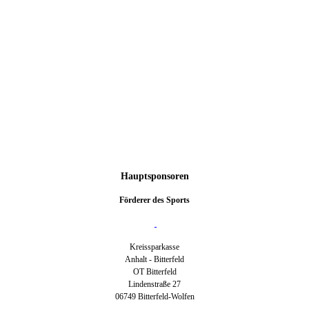
Hauptsponsoren
Förderer des Sports
Kreissparkasse
Anhalt - Bitterfeld
OT Bitterfeld
Lindenstraße 27
06749 Bitterfeld-Wolfen