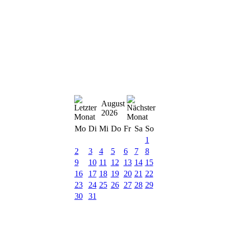
August
2026
Mo
Di
Mi
Do
Fr
Sa
So
1
2
3
4
5
6
7
8
9
10
11
12
13
14
15
16
17
18
19
20
21
22
23
24
25
26
27
28
29
30
31