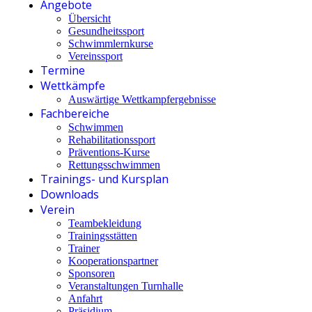
Angebote
Übersicht
Gesundheitssport
Schwimmlernkurse
Vereinssport
Termine
Wettkämpfe
Auswärtige Wettkampfergebnisse
Fachbereiche
Schwimmen
Rehabilitationssport
Präventions-Kurse
Rettungsschwimmen
Trainings- und Kursplan
Downloads
Verein
Teambekleidung
Trainingsstätten
Trainer
Kooperationspartner
Sponsoren
Veranstaltungen Turnhalle
Anfahrt
Präsidium