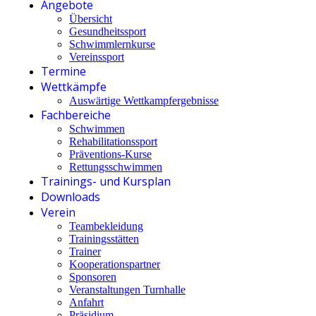
Angebote
Übersicht
Gesundheitssport
Schwimmlernkurse
Vereinssport
Termine
Wettkämpfe
Auswärtige Wettkampfergebnisse
Fachbereiche
Schwimmen
Rehabilitationssport
Präventions-Kurse
Rettungsschwimmen
Trainings- und Kursplan
Downloads
Verein
Teambekleidung
Trainingsstätten
Trainer
Kooperationspartner
Sponsoren
Veranstaltungen Turnhalle
Anfahrt
Präsidium