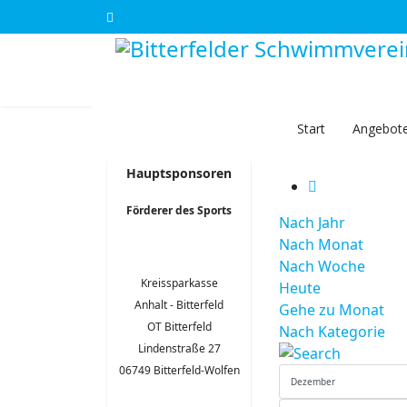
Start
Angebot
Terminka
Hauptsponsoren
Förderer des Sports
Nach Jahr
Nach Monat
Nach Woche
Kreissparkasse
Heute
Anhalt - Bitterfeld
Gehe zu Monat
OT Bitterfeld
Nach Kategorie
Lindenstraße 27
06749 Bitterfeld-Wolfen