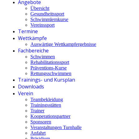
Angebote
Übersicht
Gesundheitssport
Schwimmlernkurse
Vereinssport
Termine
Wettkämpfe
Auswärtige Wettkampfergebnisse
Fachbereiche
Schwimmen
Rehabilitationssport
Präventions-Kurse
Rettungsschwimmen
Trainings- und Kursplan
Downloads
Verein
Teambekleidung
Trainingsstätten
Trainer
Kooperationspartner
Sponsoren
Veranstaltungen Turnhalle
Anfahrt
Präsidium