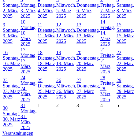
Sonntag,
Montag,
Dienstag,
Mittwoch,
Donnerstag,
Freitag,
Samstag,
2. März
3. März
4. März
5. März
6. März
7. März
8. März
2025
2025
2025
2025
2025
2025
2025
10
14
9
11
12
13
15
Montag,
Freitag,
Sonntag,
Dienstag,
Mittwoch,
Donnerstag,
Samstag,
10.
14.
9. März
11. März
12. März
13. März
15. März
März
März
2025
2025
2025
2025
2025
2025
2025
17
21
16
18
19
20
22
Montag,
Freitag,
Sonntag,
Dienstag,
Mittwoch,
Donnerstag,
Samstag,
17.
21.
16. März
18. März
19. März
20. März
22. März
März
März
2025
2025
2025
2025
2025
2025
2025
24
28
23
25
26
27
29
Montag,
Freitag,
Sonntag,
Dienstag,
Mittwoch,
Donnerstag,
Samstag,
24.
28.
23. März
25. März
26. März
27. März
29. März
März
März
2025
2025
2025
2025
2025
2025
2025
31
1
2
3
4
5
30
Montag,
Sonntag,
31.
30. März
März
2025
2025
Veranstaltungen