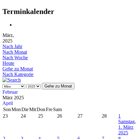
Terminkalender
März,
2025
Nach Jahr
Nach Monat
Nach Woche
Heute
Gehe zu Monat
Nach Kategorie
Gehe zu Monat
Februar
März 2025
April
Son
Mon
Die
Mit
Don
Fre
Sam
23
24
25
26
27
28
1
Samstag,
1. März
2025
2
3
4
5
6
7
8