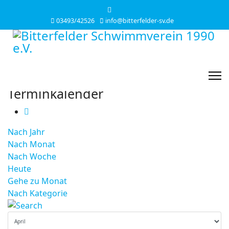
03493/42526
info@bitterfelder-sv.de
Terminkalender
Nach Jahr
Nach Monat
Nach Woche
Heute
Gehe zu Monat
Nach Kategorie