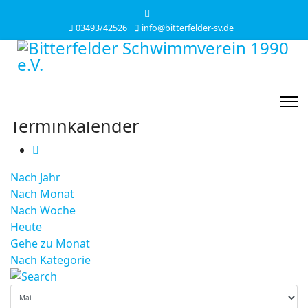
03493/42526
info@bitterfelder-sv.de
Terminkalender
Nach Jahr
Nach Monat
Nach Woche
Heute
Gehe zu Monat
Nach Kategorie