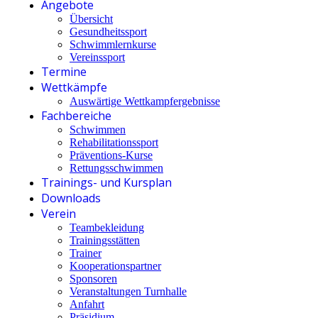
Angebote
Übersicht
Gesundheitssport
Schwimmlernkurse
Vereinssport
Termine
Wettkämpfe
Auswärtige Wettkampfergebnisse
Fachbereiche
Schwimmen
Rehabilitationssport
Präventions-Kurse
Rettungsschwimmen
Trainings- und Kursplan
Downloads
Verein
Teambekleidung
Trainingsstätten
Trainer
Kooperationspartner
Sponsoren
Veranstaltungen Turnhalle
Anfahrt
Präsidium