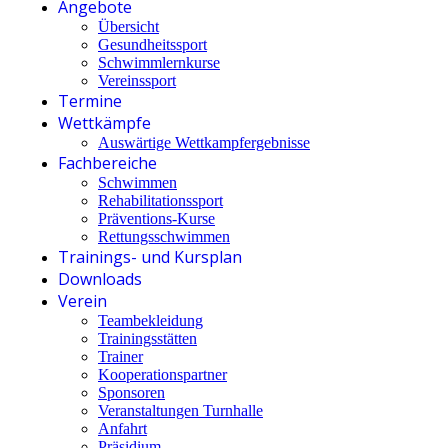
Angebote
Übersicht
Gesundheitssport
Schwimmlernkurse
Vereinssport
Termine
Wettkämpfe
Auswärtige Wettkampfergebnisse
Fachbereiche
Schwimmen
Rehabilitationssport
Präventions-Kurse
Rettungsschwimmen
Trainings- und Kursplan
Downloads
Verein
Teambekleidung
Trainingsstätten
Trainer
Kooperationspartner
Sponsoren
Veranstaltungen Turnhalle
Anfahrt
Präsidium