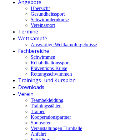
Angebote
Übersicht
Gesundheitssport
Schwimmlernkurse
Vereinssport
Termine
Wettkämpfe
Auswärtige Wettkampfergebnisse
Fachbereiche
Schwimmen
Rehabilitationssport
Präventions-Kurse
Rettungsschwimmen
Trainings- und Kursplan
Downloads
Verein
Teambekleidung
Trainingsstätten
Trainer
Kooperationspartner
Sponsoren
Veranstaltungen Turnhalle
Anfahrt
Präsidium