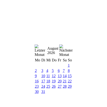
August
2026
Mo
Di
Mi
Do
Fr
Sa
So
1
2
3
4
5
6
7
8
9
10
11
12
13
14
15
16
17
18
19
20
21
22
23
24
25
26
27
28
29
30
31