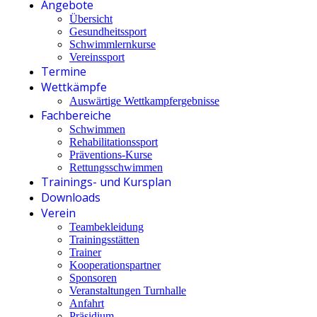
Angebote
Übersicht
Gesundheitssport
Schwimmlernkurse
Vereinssport
Termine
Wettkämpfe
Auswärtige Wettkampfergebnisse
Fachbereiche
Schwimmen
Rehabilitationssport
Präventions-Kurse
Rettungsschwimmen
Trainings- und Kursplan
Downloads
Verein
Teambekleidung
Trainingsstätten
Trainer
Kooperationspartner
Sponsoren
Veranstaltungen Turnhalle
Anfahrt
Präsidium