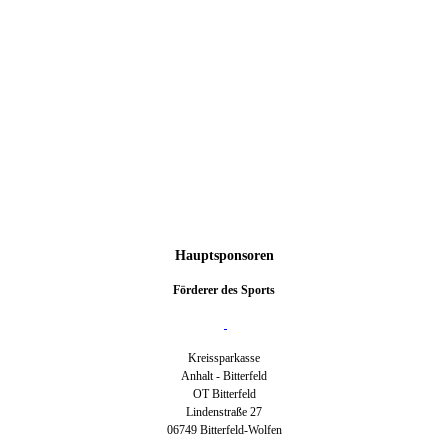
Hauptsponsoren
Förderer des Sports
Kreissparkasse
Anhalt - Bitterfeld
OT Bitterfeld
Lindenstraße 27
06749 Bitterfeld-Wolfen