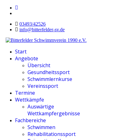
03493/42526
info@bitterfelder-sv.de
Start
Angebote
Übersicht
Gesundheitssport
Schwimmlernkurse
Vereinssport
Termine
Wettkämpfe
Auswärtige
Wettkampfergebnisse
Fachbereiche
Schwimmen
Rehabilitationssport