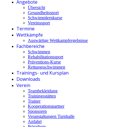
Angebote
Übersicht
Gesundheitssport
Schwimmlernkurse
Vereinssport
Termine
Wettkämpfe
Auswärtige Wettkampfergebnisse
Fachbereiche
Schwimmen
Rehabilitationssport
Präventions-Kurse
Rettungsschwimmen
Trainings- und Kursplan
Downloads
Verein
Teambekleidung
Trainingsstätten
Trainer
Kooperationspartner
Sponsoren
Veranstaltungen Turnhalle
Anfahrt
Präsidium