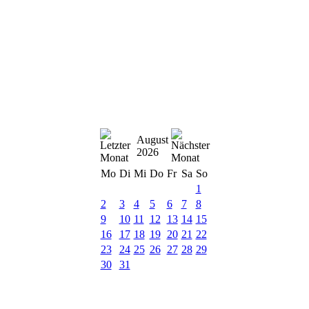
August
2026
Mo
Di
Mi
Do
Fr
Sa
So
1
2
3
4
5
6
7
8
9
10
11
12
13
14
15
16
17
18
19
20
21
22
23
24
25
26
27
28
29
30
31