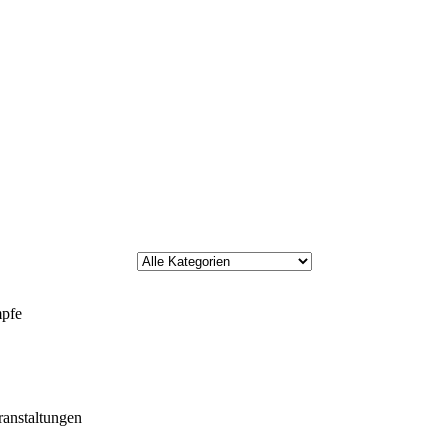
Eine Kategorie auswählen um die Liste zu filtern
mpfe
anstaltungen