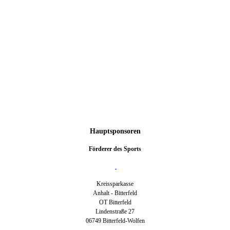
Hauptsponsoren
Förderer des Sports
Kreissparkasse
Anhalt - Bitterfeld
OT Bitterfeld
Lindenstraße 27
06749 Bitterfeld-Wolfen