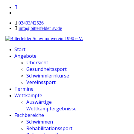
03493/42526
info@bitterfelder-sv.de
Start
Angebote
Übersicht
Gesundheitssport
Schwimmlernkurse
Vereinssport
Termine
Wettkämpfe
Auswärtige
Wettkampfergebnisse
Fachbereiche
Schwimmen
Rehabilitationssport