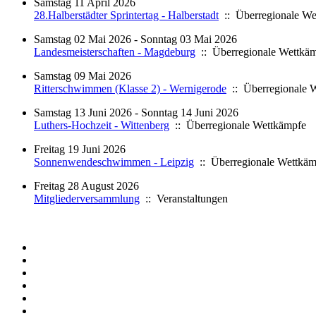
Samstag 11 April 2026
28.Halberstädter Sprintertag - Halberstadt
:: Überregionale We
Samstag 02 Mai 2026 - Sonntag 03 Mai 2026
Landesmeisterschaften - Magdeburg
:: Überregionale Wettkä
Samstag 09 Mai 2026
Ritterschwimmen (Klasse 2) - Wernigerode
:: Überregionale 
Samstag 13 Juni 2026 - Sonntag 14 Juni 2026
Luthers-Hochzeit - Wittenberg
:: Überregionale Wettkämpfe
Freitag 19 Juni 2026
Sonnenwendeschwimmen - Leipzig
:: Überregionale Wettkäm
Freitag 28 August 2026
Mitgliederversammlung
:: Veranstaltungen
Limite der Paginierungsliste