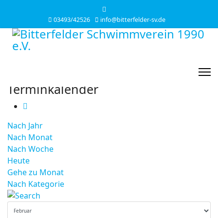
03493/42526
info@bitterfelder-sv.de
Terminkalender
Nach Jahr
Nach Monat
Nach Woche
Heute
Gehe zu Monat
Nach Kategorie