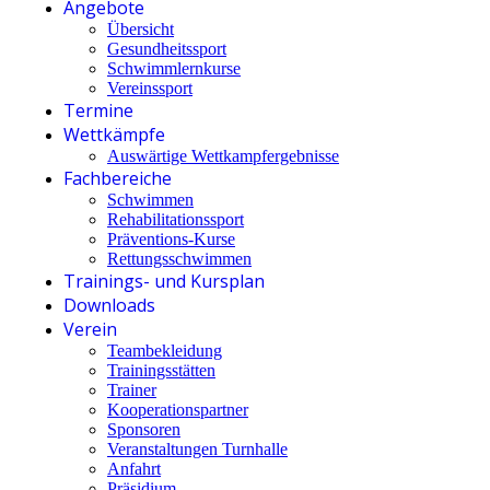
Angebote
Übersicht
Gesundheitssport
Schwimmlernkurse
Vereinssport
Termine
Wettkämpfe
Auswärtige Wettkampfergebnisse
Fachbereiche
Schwimmen
Rehabilitationssport
Präventions-Kurse
Rettungsschwimmen
Trainings- und Kursplan
Downloads
Verein
Teambekleidung
Trainingsstätten
Trainer
Kooperationspartner
Sponsoren
Veranstaltungen Turnhalle
Anfahrt
Präsidium