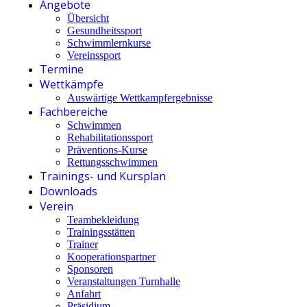
Angebote
Übersicht
Gesundheitssport
Schwimmlernkurse
Vereinssport
Termine
Wettkämpfe
Auswärtige Wettkampfergebnisse
Fachbereiche
Schwimmen
Rehabilitationssport
Präventions-Kurse
Rettungsschwimmen
Trainings- und Kursplan
Downloads
Verein
Teambekleidung
Trainingsstätten
Trainer
Kooperationspartner
Sponsoren
Veranstaltungen Turnhalle
Anfahrt
Präsidium