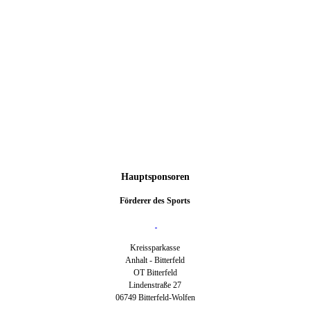
Hauptsponsoren
Förderer des Sports
Kreissparkasse
Anhalt - Bitterfeld
OT Bitterfeld
Lindenstraße 27
06749 Bitterfeld-Wolfen