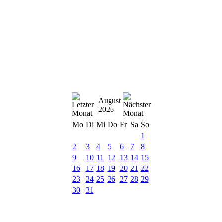
August
2026
Mo
Di
Mi
Do
Fr
Sa
So
1
2
3
4
5
6
7
8
9
10
11
12
13
14
15
16
17
18
19
20
21
22
23
24
25
26
27
28
29
30
31