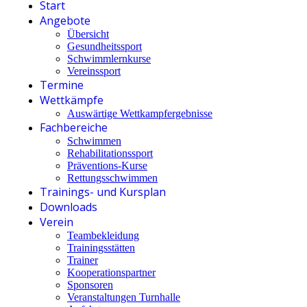
Start
Angebote
Übersicht
Gesundheitssport
Schwimmlernkurse
Vereinssport
Termine
Wettkämpfe
Auswärtige Wettkampfergebnisse
Fachbereiche
Schwimmen
Rehabilitationssport
Präventions-Kurse
Rettungsschwimmen
Trainings- und Kursplan
Downloads
Verein
Teambekleidung
Trainingsstätten
Trainer
Kooperationspartner
Sponsoren
Veranstaltungen Turnhalle