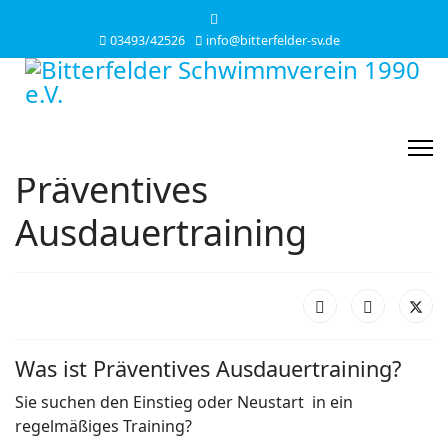
03493/42526
info@bitterfelder-sv.de
Präventives
Ausdauertraining
Was ist Präventives Ausdauertraining?
Sie suchen den Einstieg oder Neustart in ein
regelmäßiges Training?